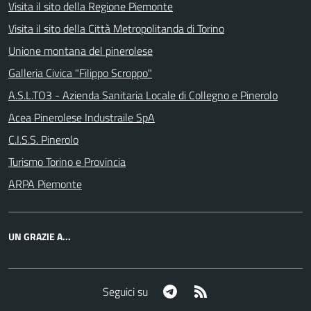
Visita il sito della Regione Piemonte
Visita il sito della Città Metropolitanda di Torino
Unione montana del pinerolese
Galleria Civica "Filippo Scroppo"
A.S.L.TO3 - Azienda Sanitaria Locale di Collegno e Pinerolo
Acea Pinerolese Industraile SpA
C.I.S.S. Pinerolo
Turismo Torino e Provincia
ARPA Piemonte
UN GRAZIE A...
Telegram
RSS
Seguici su