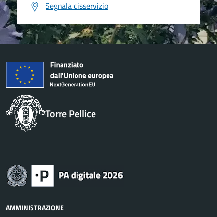
Segnala disservizio
Torre Pellice
AMMINISTRAZIONE