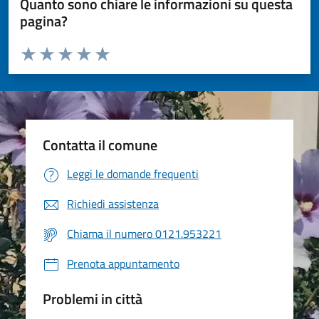
Quanto sono chiare le informazioni su questa
pagina?
Valuta da 1 a 5 stelle la pagina
Valuta 1 stelle su 5
Valuta 2 stelle su 5
Valuta 3 stelle su 5
Valuta 4 stelle su 5
Valuta 5 stelle su 5
Contatta il comune
Leggi le domande frequenti
Richiedi assistenza
Chiama il numero 0121.953221
Prenota appuntamento
Problemi in città