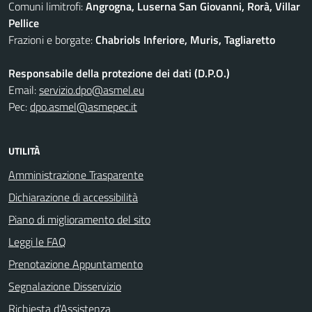
Comuni limitrofi:
Angrogna, Luserna San Giovanni, Rorà, Villar
Pellice
Frazioni e borgate:
Chabriols Inferiore, Muris, Tagliaretto
Responsabile della protezione dei dati (D.P.O.)
Email:
servizio.dpo@asmel.eu
Pec:
dpo.asmel@asmepec.it
UTILITÀ
Amministrazione Trasparente
Dichiarazione di accessibilità
Piano di miglioramento del sito
Leggi le FAQ
Prenotazione Appuntamento
Segnalazione Disservizio
Richiesta d'Assistenza