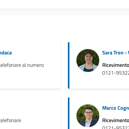
indaca
Sara Tron -
elefonare al numero
Ricevimento
0121-9532
Marco Cogn
elefonare
Ricevimento
0121-9532