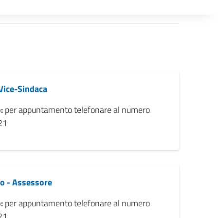
 Vice-Sindaca
:
per appuntamento telefonare al numero
21
o - Assessore
:
per appuntamento telefonare al numero
21