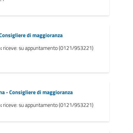
- Consigliere di maggioranza
:
riceve: su appuntamento (0121/953221)
a - Consigliere di maggioranza
:
riceve: su appuntamento (0121/953221)