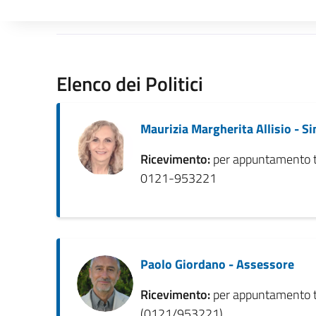
Elenco dei Politici
Maurizia Margherita Allisio - S
Ricevimento:
per appuntamento t
0121-953221
Paolo Giordano - Assessore
Ricevimento:
per appuntamento t
(0121/953221)