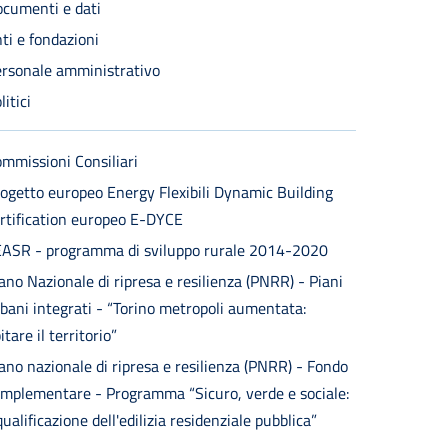
cumenti e dati
ti e fondazioni
rsonale amministrativo
litici
mmissioni Consiliari
ogetto europeo Energy Flexibili Dynamic Building
rtification europeo E-DYCE
EASR - programma di sviluppo rurale 2014-2020
ano Nazionale di ripresa e resilienza (PNRR) - Piani
bani integrati - “Torino metropoli aumentata:
itare il territorio”
ano nazionale di ripresa e resilienza (PNRR) - Fondo
mplementare - Programma “Sicuro, verde e sociale:
qualificazione dell'edilizia residenziale pubblica”