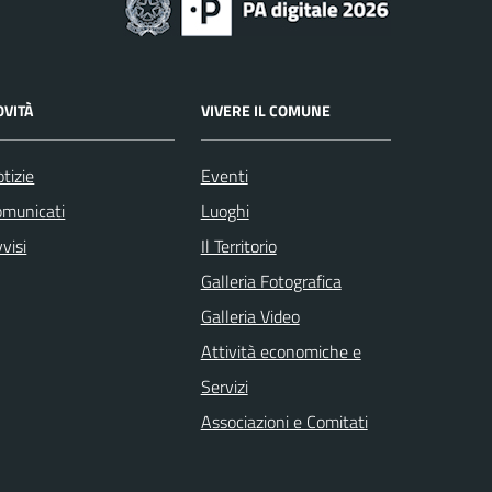
OVITÀ
VIVERE IL COMUNE
tizie
Eventi
omunicati
Luoghi
visi
Il Territorio
Galleria Fotografica
Galleria Video
Attività economiche e
Servizi
Associazioni e Comitati