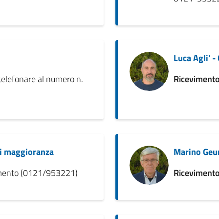
Luca Agli' 
elefonare al numero n.
Ricevimento
di maggioranza
Marino Geun
amento (0121/953221)
Ricevimento