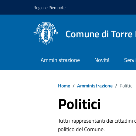
Regione Piemonte
Comune di Torre 
Amministrazione
Novità
Servi
Home
/
Amministrazione
/
Politici
Politici
Tutti i rappresentanti dei cittadin
politico del Comune.