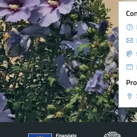
Con
Pro