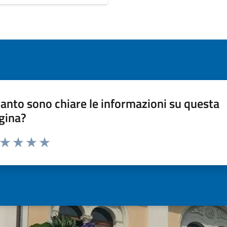
anto sono chiare le informazioni su questa
gina?
a da 1 a 5 stelle la pagina
ta 1 stelle su 5
Valuta 2 stelle su 5
Valuta 3 stelle su 5
Valuta 4 stelle su 5
Valuta 5 stelle su 5