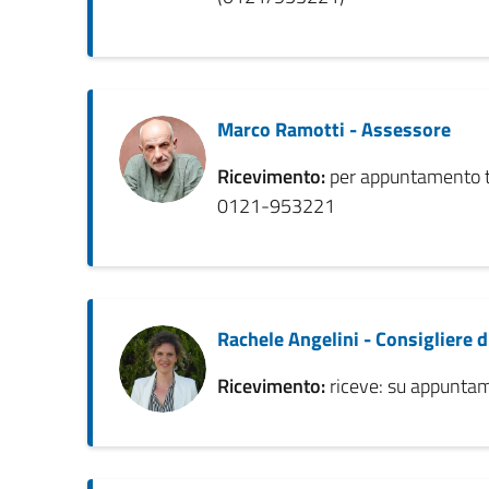
Marco Ramotti - Assessore
Ricevimento:
per appuntamento t
0121-953221
Rachele Angelini - Consigliere 
Ricevimento:
riceve: su appunt