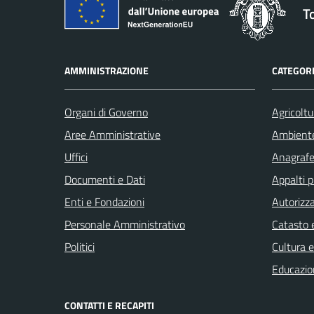
T
AMMINISTRAZIONE
CATEGORI
Organi di Governo
Agricoltu
Aree Amministrative
Ambient
Uffici
Anagrafe 
Documenti e Dati
Appalti p
Enti e Fondazioni
Autorizza
Personale Amministrativo
Catasto e
Politici
Cultura 
Educazio
CONTATTI E RECAPITI