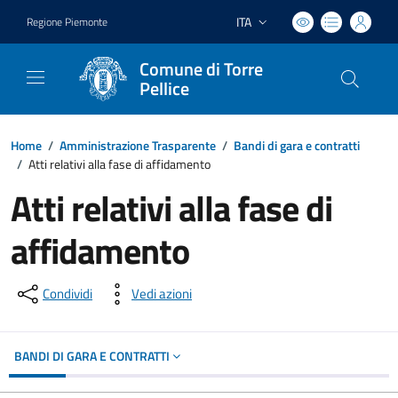
ITA
Regione Piemonte
Lingua attiva:
Comune di Torre
Pellice
Home
/
Amministrazione Trasparente
/
Bandi di gara e contratti
/
Atti relativi alla fase di affidamento
Atti relativi alla fase di
affidamento
Condividi
Vedi azioni
BANDI DI GARA E CONTRATTI