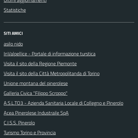
Ultimi aggiornamenti
Statistiche
SITI AMICI
asilo nido
InValpellice - Portale di informazione turstica
Visita il sito della Regione Piemonte
Visita il sito della Città Metropolitanda di Torino
Unione montana del pinerolese
Galleria Civica "Filippo Scroppo"
A.S.L.TO3 - Azienda Sanitaria Locale di Collegno e Pinerolo
Acea Pinerolese Industraile SpA
C.I.S.S. Pinerolo
Turismo Torino e Provincia