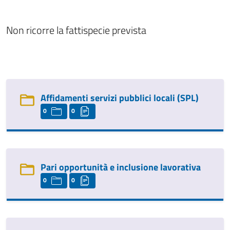
Non ricorre la fattispecie prevista
Affidamenti servizi pubblici locali (SPL)
0
0
Pari opportunità e inclusione lavorativa
0
0