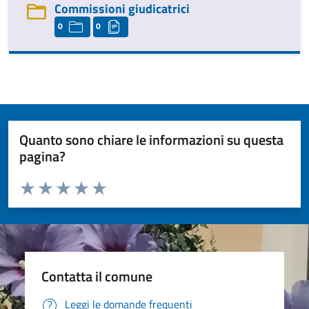
Commissioni giudicatrici
0
0
Quanto sono chiare le informazioni su questa
pagina?
Valuta da 1 a 5 stelle la pagina
Valuta 1 stelle su 5
Valuta 2 stelle su 5
Valuta 3 stelle su 5
Valuta 4 stelle su 5
Valuta 5 stelle su 5
Contatta il comune
Leggi le domande frequenti