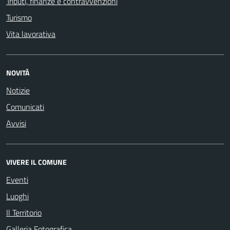
Tributi, finanze e contravvenzioni
Turismo
Vita lavorativa
NOVITÀ
Notizie
Comunicati
Avvisi
VIVERE IL COMUNE
Eventi
Luoghi
Il Territorio
Galleria Fotografica