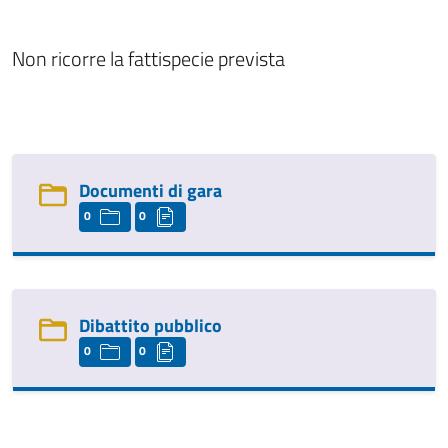
Non ricorre la fattispecie prevista
Documenti di gara
0
0
Dibattito pubblico
0
0