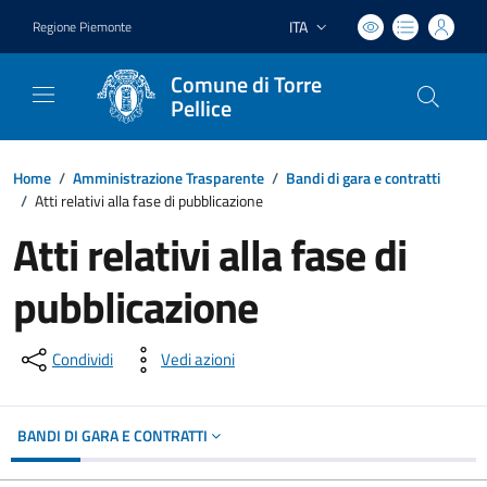
ITA
Regione Piemonte
Lingua attiva:
Comune di Torre
Pellice
Home
/
Amministrazione Trasparente
/
Bandi di gara e contratti
/
Atti relativi alla fase di pubblicazione
Atti relativi alla fase di
pubblicazione
Condividi
Vedi azioni
BANDI DI GARA E CONTRATTI