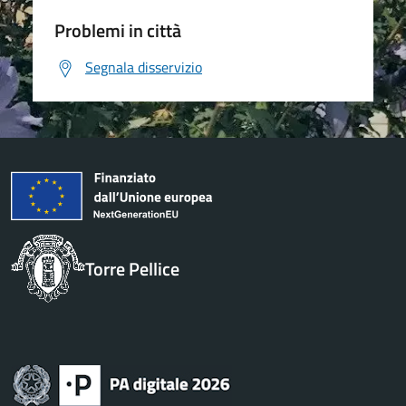
Problemi in città
Segnala disservizio
Torre Pellice