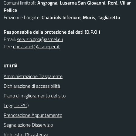
Comuni limitrofi:
Angrogna, Luserna San Giovanni, Rorà, Villar
Pellice
Frazioni e borgate:
Chabriols Inferiore, Muris, Tagliaretto
Responsabile della protezione dei dati (D.P.O.)
Email:
servizio.dpo@asmel.eu
Pec:
dpo.asmel@asmepec.it
UTILITÀ
Amministrazione Trasparente
Dichiarazione di accessibilità
Piano di miglioramento del sito
Leggi le FAQ
Prenotazione Appuntamento
Segnalazione Disservizio
Richiesta d'Assistenza