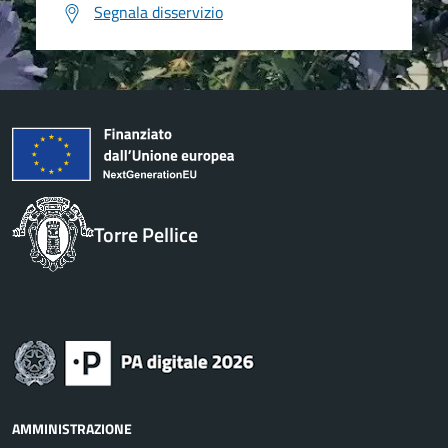
Segnala disservizio
Torre Pellice
AMMINISTRAZIONE