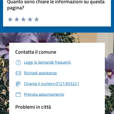
Quanto sono chiare le informazioni su questa
pagina?
Valuta da 1 a 5 stelle la pagina
Valuta 1 stelle su 5
Valuta 2 stelle su 5
Valuta 3 stelle su 5
Valuta 4 stelle su 5
Valuta 5 stelle su 5
Contatta il comune
Leggi le domande frequenti
Richiedi assistenza
Chiama il numero 0121.953221
Prenota appuntamento
Problemi in città