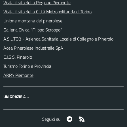
Visita il sito della Regione Piemonte
Visita il sito della Città Metropolitanda di Torino
Unione montana del pinerolese
Galleria Civica "Filippo Scroppo"
A.S.L.TO3 - Azienda Sanitaria Locale di Collegno e Pinerolo
Acea Pinerolese Industraile SpA
C.I.S.S. Pinerolo
Turismo Torino e Provincia
ARPA Piemonte
UN GRAZIE A...
Telegram
RSS
Seguici su