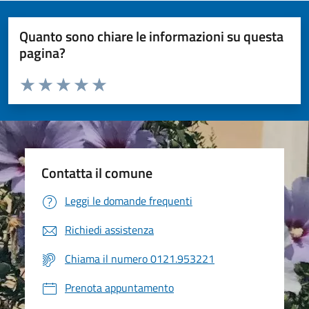
Quanto sono chiare le informazioni su questa
pagina?
Valuta da 1 a 5 stelle la pagina
Valuta 1 stelle su 5
Valuta 2 stelle su 5
Valuta 3 stelle su 5
Valuta 4 stelle su 5
Valuta 5 stelle su 5
Contatta il comune
Leggi le domande frequenti
Richiedi assistenza
Chiama il numero 0121.953221
Prenota appuntamento