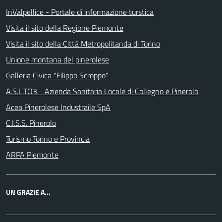
InValpellice - Portale di informazione turstica
Visita il sito della Regione Piemonte
Visita il sito della Città Metropolitanda di Torino
Unione montana del pinerolese
Galleria Civica "Filippo Scroppo"
A.S.L.TO3 - Azienda Sanitaria Locale di Collegno e Pinerolo
Acea Pinerolese Industraile SpA
C.I.S.S. Pinerolo
Turismo Torino e Provincia
ARPA Piemonte
UN GRAZIE A...