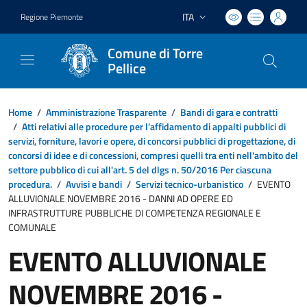
ITA
Regione Piemonte
Lingua attiva:
Comune di Torre
Pellice
Home
/
Amministrazione Trasparente
/
Bandi di gara e contratti
/
Atti relativi alle procedure per l’affidamento di appalti pubblici di
servizi, forniture, lavori e opere, di concorsi pubblici di progettazione, di
concorsi di idee e di concessioni, compresi quelli tra enti nell'ambito del
settore pubblico di cui all'art. 5 del dlgs n. 50/2016 Per ciascuna
procedura.
/
Avvisi e bandi
/
Servizi tecnico-urbanistico
/
EVENTO
ALLUVIONALE NOVEMBRE 2016 - DANNI AD OPERE ED
INFRASTRUTTURE PUBBLICHE DI COMPETENZA REGIONALE E
COMUNALE
EVENTO ALLUVIONALE
NOVEMBRE 2016 -