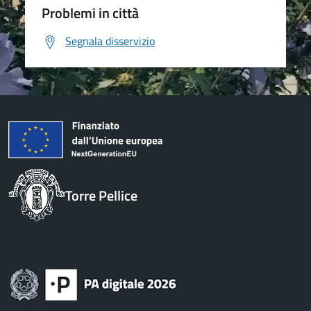
Problemi in città
Segnala disservizio
Torre Pellice