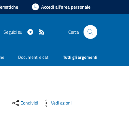
Tematiche
Accedi all'area personale
Telegram
RSS
Seguici su
Cerca
one
Documenti e dati
Tutti gli argomenti
Condividi
Vedi azioni