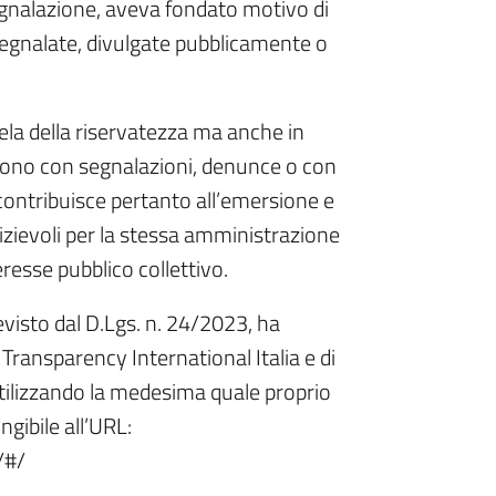
egnalazione, aveva fondato motivo di
 segnalate, divulgate pubblicamente o
tela della riservatezza ma anche in
ongono con segnalazioni, denunce o con
 contribuisce pertanto all’emersione e
dizievoli per la stessa amministrazione
eresse pubblico collettivo.
visto dal D.Lgs. n. 24/2023, ha
ansparency International Italia e di
tilizzando la medesima quale proprio
ngibile all’URL:
/#/