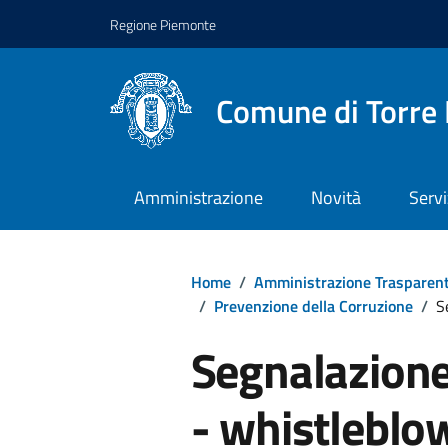
Regione Piemonte
Comune di Torre 
Amministrazione
Novità
Servi
Home
/
Amministrazione Trasparen
/
Prevenzione della Corruzione
/
S
Segnalazione 
- whistleblo