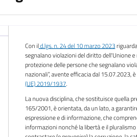
Con il
d.lgs. n. 24 del 10 marzo 2023
riguarda
segnalano violazioni del diritto dell'Unione e
protezione delle persone che segnalano viola
nazionali”, avente efficacia dal 15.07.2023, è
(UE) 2019/1937
.
La nuova disciplina, che sostituisce quella prec
165/2001, è orientata, da un lato, a garantire
espressione e di informazione, che comprende 
informazioni nonché la libertà e il pluralismo
contrastare (e prevenire) la corruzione, la c