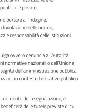
 pubblico e privato.
no portare all’indagine,
 di violazione delle norme,
za e responsabilità delle istituzioni
vulga ovvero denuncia all’Autorità
ioni normative nazionali o dell’Unione
ntegrità dell’amministrazione pubblica
enza in un contesto lavorativo pubblico
al momento della segnalazione, è
eneficerà delle tutele previste di cui