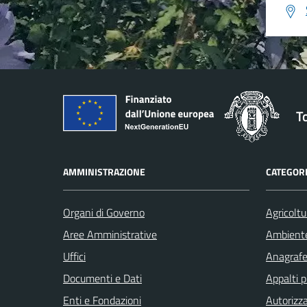
T
AMMINISTRAZIONE
CATEGORI
Organi di Governo
Agricoltu
Aree Amministrative
Ambient
Uffici
Anagrafe 
Documenti e Dati
Appalti p
Enti e Fondazioni
Autorizza