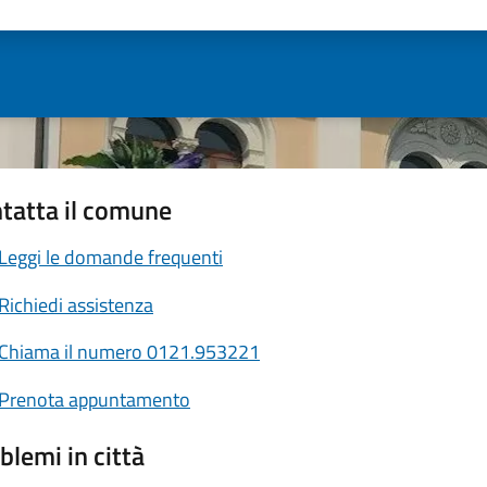
ta 1 stelle su 5
Valuta 2 stelle su 5
Valuta 3 stelle su 5
Valuta 4 stelle su 5
Valuta 5 stelle su 5
tatta il comune
Leggi le domande frequenti
Richiedi assistenza
Chiama il numero 0121.953221
Prenota appuntamento
blemi in città