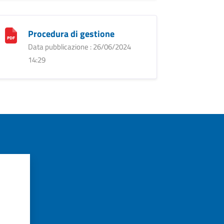
Procedura di gestione
Data pubblicazione : 26/06/2024
14:29