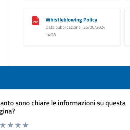
Whistleblowing Policy
Data pubblicazione : 26/06/2024
14:28
anto sono chiare le informazioni su questa
gina?
a da 1 a 5 stelle la pagina