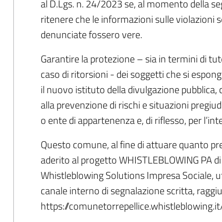
al D.Lgs. n. 24/2023 se, al momento della s
ritenere che le informazioni sulle violazioni
denunciate fossero vere.
Garantire la protezione – sia in termini di tu
caso di ritorsioni - dei soggetti che si esp
il nuovo istituto della divulgazione pubblica,
alla prevenzione di rischi e situazioni pregiu
o ente di appartenenza e, di riflesso, per l’int
Questo comune, al fine di attuare quanto pre
aderito al progetto WHISTLEBLOWING PA di Tr
Whistleblowing Solutions Impresa Sociale, u
canale interno di segnalazione scritta, raggiu
https://comunetorrepellice.whistleblowing.it