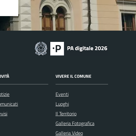
OVITÀ
VIVERE IL COMUNE
tizie
Eventi
omunicati
Luoghi
visi
Il Territorio
Galleria Fotografica
Galleria Video