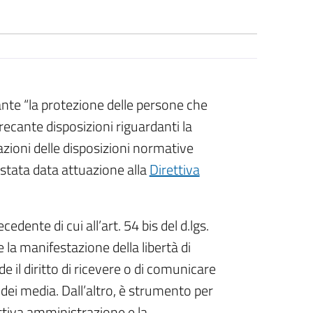
nte “la protezione delle persone che
 recante disposizioni riguardanti la
zioni delle disposizioni normative
 stata data attuazione alla
Direttiva
edente di cui all’art. 54 bis del d.lgs.
 la manifestazione della libertà di
il diritto di ricevere o di comunicare
 dei media. Dall’altro, è strumento per
attiva amministrazione e la