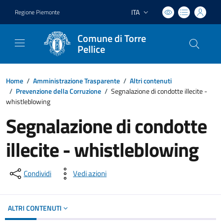
ITA
Regione Piemonte
Lingua attiva:
Comune di Torre
Pellice
Home
/
Amministrazione Trasparente
/
Altri contenuti
/
Prevenzione della Corruzione
/
Segnalazione di condotte illecite -
whistleblowing
Segnalazione di condotte
illecite - whistleblowing
Condividi
Vedi azioni
ALTRI CONTENUTI