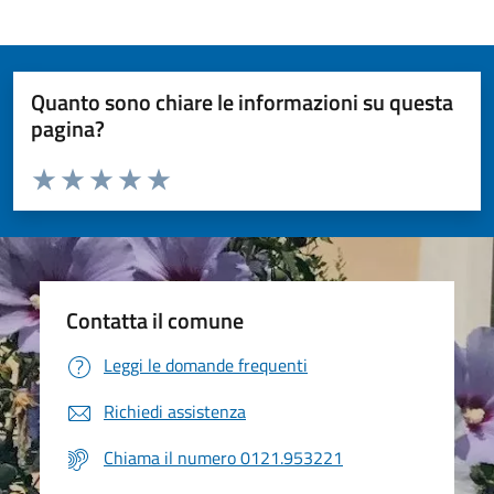
Quanto sono chiare le informazioni su questa
pagina?
Valuta da 1 a 5 stelle la pagina
Valuta 1 stelle su 5
Valuta 2 stelle su 5
Valuta 3 stelle su 5
Valuta 4 stelle su 5
Valuta 5 stelle su 5
Contatta il comune
Leggi le domande frequenti
Richiedi assistenza
Chiama il numero 0121.953221