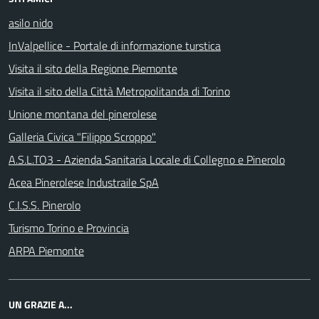
asilo nido
InValpellice - Portale di informazione turstica
Visita il sito della Regione Piemonte
Visita il sito della Città Metropolitanda di Torino
Unione montana del pinerolese
Galleria Civica "Filippo Scroppo"
A.S.L.TO3 - Azienda Sanitaria Locale di Collegno e Pinerolo
Acea Pinerolese Industraile SpA
C.I.S.S. Pinerolo
Turismo Torino e Provincia
ARPA Piemonte
UN GRAZIE A...