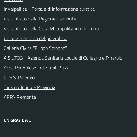
InValpellice - Portale di informazione turstica
Visita il sito della Regione Piemonte
Visita il sito della Città Metropolitanda di Torino
Unione montana del pinerolese
Galleria Civica "Filippo Scroppo"
A.S.L.TO3 - Azienda Sanitaria Locale di Collegno e Pinerolo
Acea Pinerolese Industraile SpA
C.I.S.S. Pinerolo
Turismo Torino e Provincia
ARPA Piemonte
UN GRAZIE A...