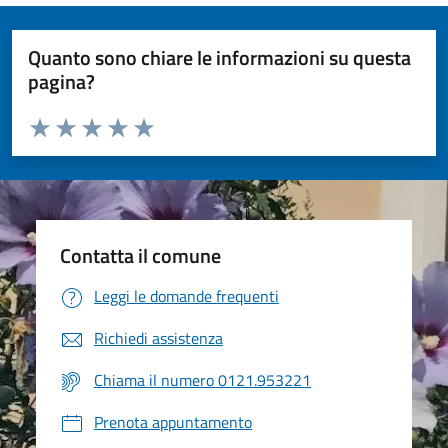
Quanto sono chiare le informazioni su questa
pagina?
Valuta da 1 a 5 stelle la pagina
Valuta 1 stelle su 5
Valuta 2 stelle su 5
Valuta 3 stelle su 5
Valuta 4 stelle su 5
Valuta 5 stelle su 5
Contatta il comune
Leggi le domande frequenti
Richiedi assistenza
Chiama il numero 0121.953221
Prenota appuntamento