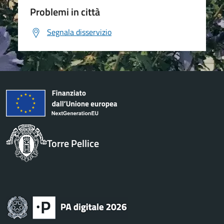
Problemi in città
Segnala disservizio
Torre Pellice