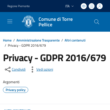
ITA
Regione Piemonte
Lingua attiva:
Comune di Torre
Pellice
Home
/
Amministrazione Trasparente
/
Altri contenuti
/
Privacy - GDPR 2016/679
Privacy - GDPR 2016/679
Condividi
Vedi azioni
Argomenti
Privacy policy