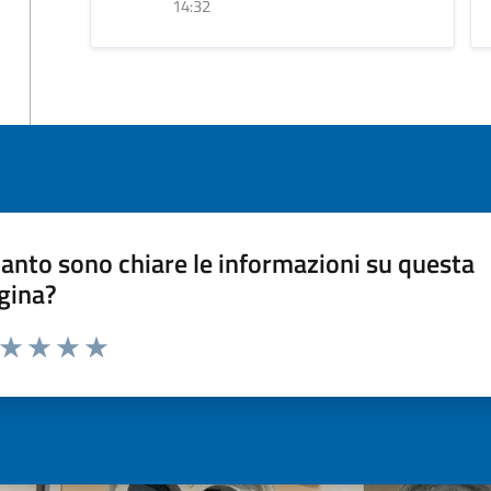
14:32
anto sono chiare le informazioni su questa
gina?
a da 1 a 5 stelle la pagina
ta 1 stelle su 5
Valuta 2 stelle su 5
Valuta 3 stelle su 5
Valuta 4 stelle su 5
Valuta 5 stelle su 5