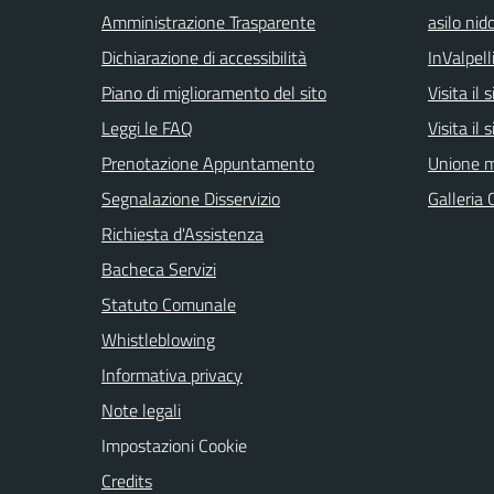
Amministrazione Trasparente
asilo nid
Dichiarazione di accessibilità
InValpell
Piano di miglioramento del sito
Visita il
Leggi le FAQ
Visita il
Prenotazione Appuntamento
Unione m
Segnalazione Disservizio
Galleria 
Richiesta d'Assistenza
Bacheca Servizi
Statuto Comunale
Whistleblowing
Informativa privacy
Note legali
Impostazioni Cookie
Credits