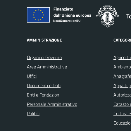
T
AMMINISTRAZIONE
CATEGORI
Organi di Governo
Agricoltu
Aree Amministrative
Ambient
Uffici
Anagrafe 
Documenti e Dati
Appalti p
Enti e Fondazioni
Autorizza
Personale Amministrativo
Catasto e
Politici
Cultura 
Educazio