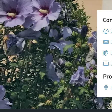
Con
Pro