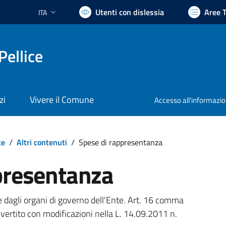
Utenti con dislessia
Aree 
ITA
Lingua attiva:
Pellice
zi
Vivere il Comune
Accesso all'informazi
te
/
Altri contenuti
/
Spese di rappresentanza
presentanza
 dagli organi di governo dell'Ente. Art. 16 comma
vertito con modificazioni nella L. 14.09.2011 n.