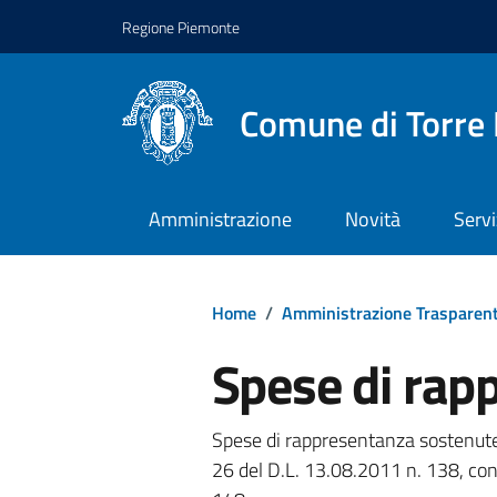
Regione Piemonte
Comune di Torre 
Amministrazione
Novità
Servi
Home
/
Amministrazione Trasparen
Spese di rap
Spese di rappresentanza sostenute
26 del D.L. 13.08.2011 n. 138, con