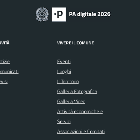
OVITÀ
VIVERE IL COMUNE
tizie
Eventi
omunicati
Luoghi
visi
Il Territorio
Galleria Fotografica
Galleria Video
Attività economiche e
Servizi
Associazioni e Comitati