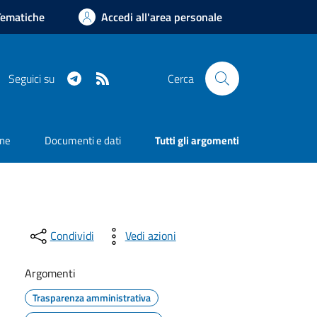
Tematiche
Accedi all'area personale
Telegram
RSS
Seguici su
Cerca
one
Documenti e dati
Tutti gli argomenti
Condividi
Vedi azioni
Argomenti
Trasparenza amministrativa