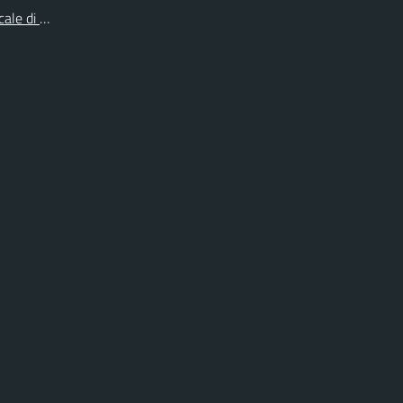
cale di Collegno e Pinerolo