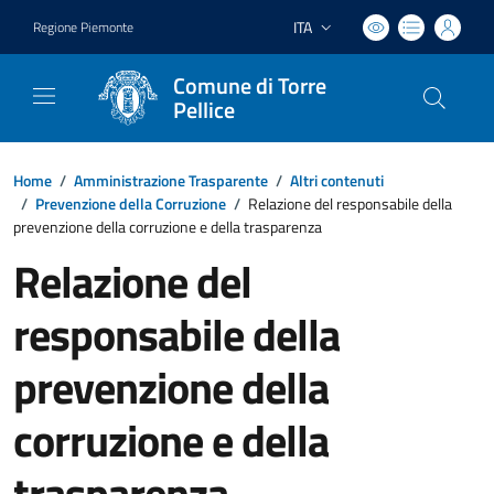
ITA
Regione Piemonte
Lingua attiva:
Comune di Torre
Pellice
Home
/
Amministrazione Trasparente
/
Altri contenuti
/
Prevenzione della Corruzione
/
Relazione del responsabile della
prevenzione della corruzione e della trasparenza
Relazione del
responsabile della
prevenzione della
corruzione e della
trasparenza