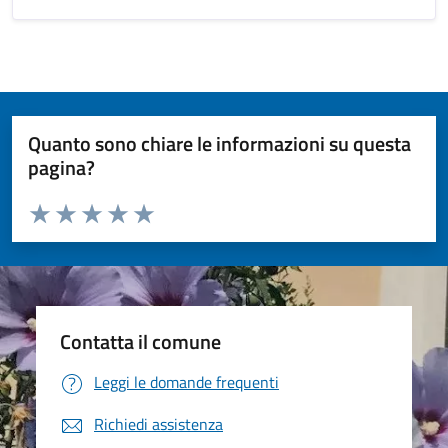
Quanto sono chiare le informazioni su questa
pagina?
Valuta da 1 a 5 stelle la pagina
Valuta 1 stelle su 5
Valuta 2 stelle su 5
Valuta 3 stelle su 5
Valuta 4 stelle su 5
Valuta 5 stelle su 5
Contatta il comune
Leggi le domande frequenti
Richiedi assistenza