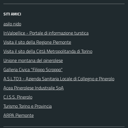
SITI AMICI
asilo nido
InValpellice - Portale di informazione turstica
Visita il sito della Regione Piemonte
Visita il sito della Città Metropolitanda di Torino
Unione montana del pinerolese
Galleria Civica "Filippo Scroppo"
A.S.L.TO3 - Azienda Sanitaria Locale di Collegno e Pinerolo
Acea Pinerolese Industraile SpA
C.I.S.S. Pinerolo
Turismo Torino e Provincia
ARPA Piemonte