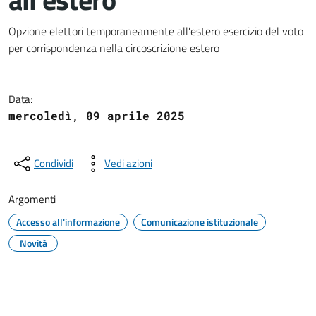
Dettagli del documento
Opzione elettori temporaneamente all'estero esercizio del voto
per corrispondenza nella circoscrizione estero
Data:
mercoledì, 09 aprile 2025
Condividi
Vedi azioni
Argomenti
Accesso all'informazione
Comunicazione istituzionale
Novità