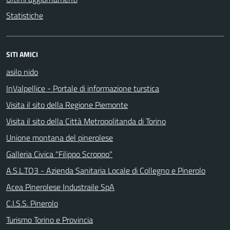
Statistiche
SITI AMICI
asilo nido
InValpellice - Portale di informazione turstica
Visita il sito della Regione Piemonte
Visita il sito della Città Metropolitanda di Torino
Unione montana del pinerolese
Galleria Civica "Filippo Scroppo"
A.S.L.TO3 - Azienda Sanitaria Locale di Collegno e Pinerolo
Acea Pinerolese Industraile SpA
C.I.S.S. Pinerolo
Turismo Torino e Provincia