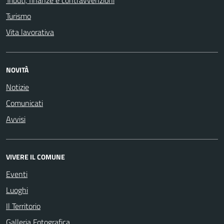
Tributi, finanze e contravvenzioni
Turismo
Vita lavorativa
NOVITÀ
Notizie
Comunicati
Avvisi
VIVERE IL COMUNE
Eventi
Luoghi
Il Territorio
Galleria Fotografica