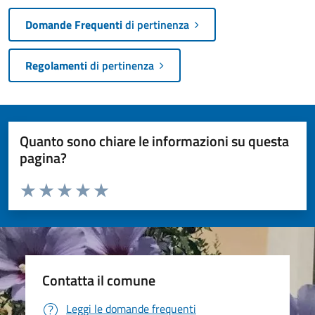
Domande Frequenti
di pertinenza
Regolamenti
di pertinenza
Quanto sono chiare le informazioni su questa
pagina?
Valuta da 1 a 5 stelle la pagina
Valuta 1 stelle su 5
Valuta 2 stelle su 5
Valuta 3 stelle su 5
Valuta 4 stelle su 5
Valuta 5 stelle su 5
Contatta il comune
Leggi le domande frequenti