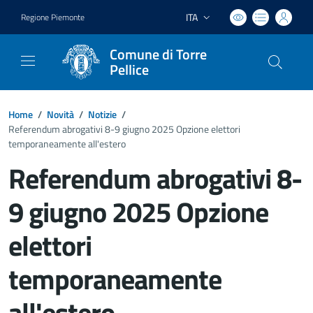
ITA
Regione Piemonte
Lingua attiva:
Comune di Torre
Pellice
Home
/
Novità
/
Notizie
/
Referendum abrogativi 8-9 giugno 2025 Opzione elettori
temporaneamente all'estero
Referendum abrogativi 8-
9 giugno 2025 Opzione
elettori
temporaneamente
all'estero