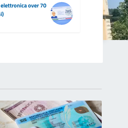
à elettronica over 70
i)