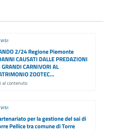
VISI
ANDO 2/24 Regione Piemonte
DANNI CAUSATI DALLE PREDAZIONI
I GRANDI CARNIVORI AL
ATRIMONIO ZOOTEC...
i al contenuto
VISI
rtenariato per la gestione del sai di
orre Pellice tra comune di Torre