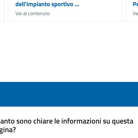
dell'impianto sportivo ...
Pe
Vai al contenuto
Va
anto sono chiare le informazioni su questa
gina?