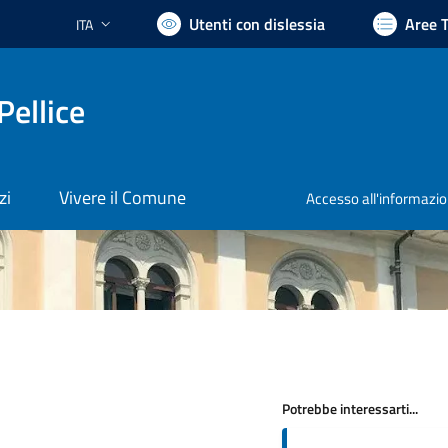
Utenti con dislessia
Aree 
ITA
Lingua attiva:
Pellice
zi
Vivere il Comune
Accesso all'informazi
Potrebbe interessarti...