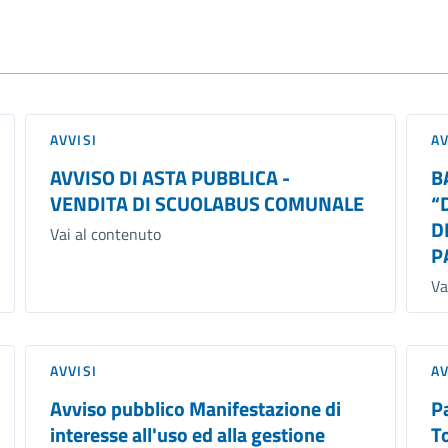
AVVISI
AV
AVVISO DI ASTA PUBBLICA -
B
VENDITA DI SCUOLABUS COMUNALE
“
D
Vai al contenuto
P
Va
AVVISI
AV
Avviso pubblico Manifestazione di
Pa
interesse all'uso ed alla gestione
T