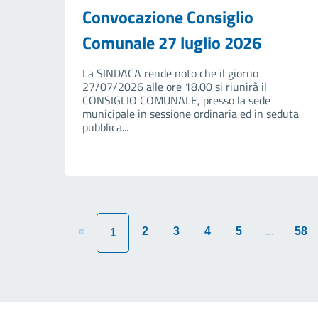
Convocazione Consiglio
Comunale 27 luglio 2026
La SINDACA rende noto che il giorno
27/07/2026 alle ore 18.00 si riunirà il
CONSIGLIO COMUNALE, presso la sede
municipale in sessione ordinaria ed in seduta
pubblica...
«
2
3
4
5
...
58
1