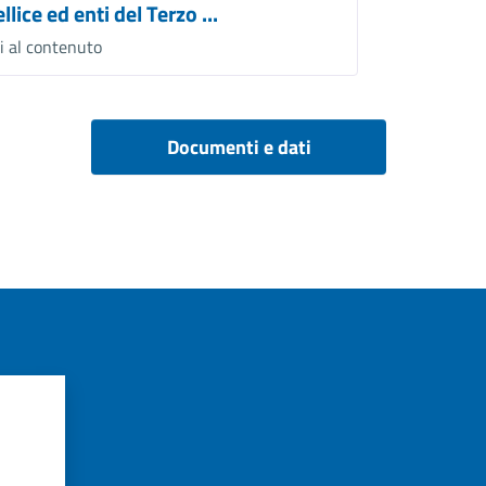
llice ed enti del Terzo ...
i al contenuto
Documenti e dati