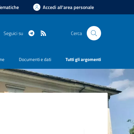
Tematiche
Accedi all'area personale
Telegram
RSS
Seguici su
Cerca
one
Documenti e dati
Tutti gli argomenti