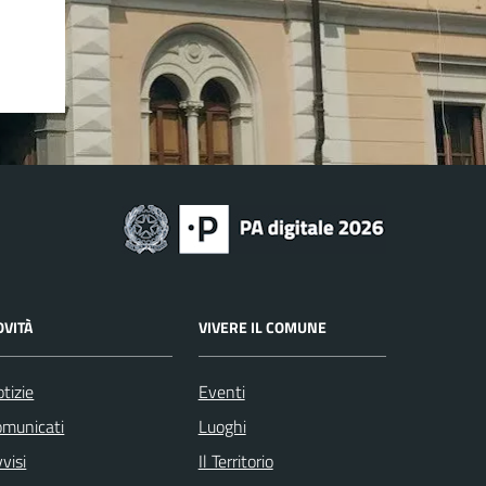
OVITÀ
VIVERE IL COMUNE
tizie
Eventi
omunicati
Luoghi
visi
Il Territorio