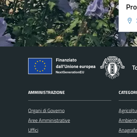
Pro
T
AMMINISTRAZIONE
CATEGORI
Organi di Governo
Agricoltu
Aree Amministrative
Ambient
Uffici
Anagrafe 