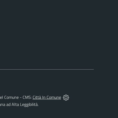
tà del Comune - CMS:
Città In Comune
ana ad Alta Leggibilità.