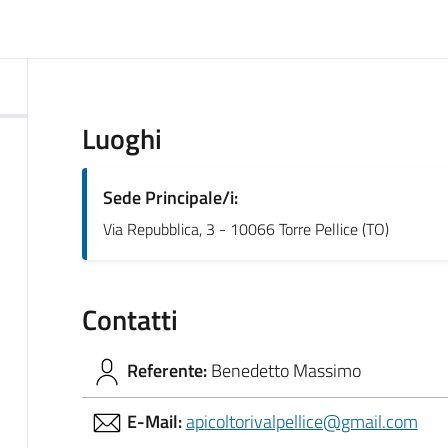
ocumento
Luoghi
Sede Principale/i:
Via Repubblica, 3 - 10066 Torre Pellice (TO)
Contatti
Referente:
Benedetto Massimo
E-Mail:
apicoltorivalpellice@gmail.com