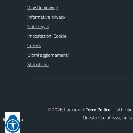
Whistleblowing
Informativa privacy
Note legali
Impostazioni Cookie
Credits
Ultimi aggiornamenti
Statistiche
©
2026
Comune di
Torre Pellice
- Tutti i di
Questo sito utilizza, ne
Reimposta
tutto