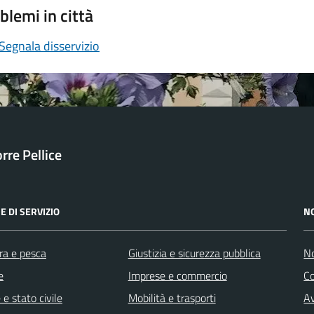
blemi in città
Segnala disservizio
orre Pellice
E DI SERVIZIO
N
ra e pesca
Giustizia e sicurezza pubblica
No
e
Imprese e commercio
C
e stato civile
Mobilità e trasporti
Av