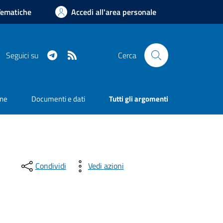
Tematiche
Accedi all'area personale
Telegram
RSS
Seguici su
Cerca
one
Documenti e dati
Tutti gli argomenti
Condividi
Vedi azioni