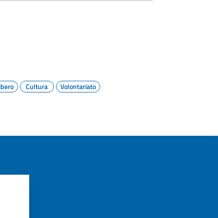
ibero
Cultura
Volontariato