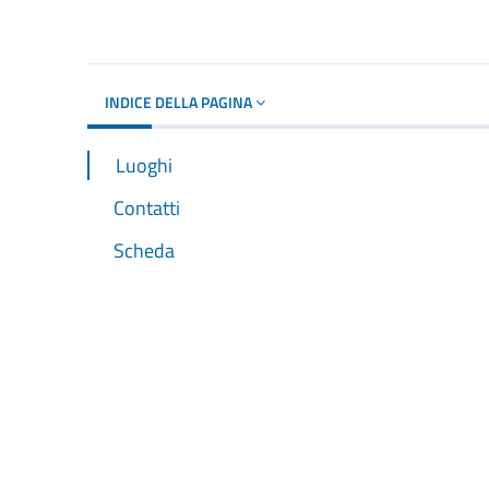
Dettagli del d
INDICE DELLA PAGINA
Luoghi
Contatti
Scheda