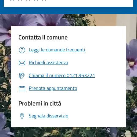
Valuta 1 stelle su 5
Valuta 2 stelle su 5
Valuta 3 stelle su 5
Valuta 4 stelle su 5
Valuta 5 stelle su 5
Contatta il comune
Leggi le domande frequenti
Richiedi assistenza
Chiama il numero 0121.953221
Prenota appuntamento
Problemi in città
Segnala disservizio