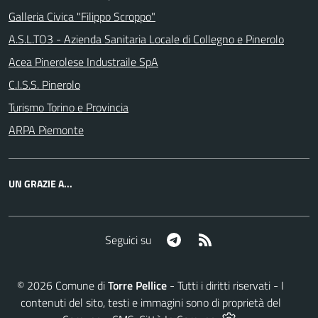
Galleria Civica "Filippo Scroppo"
A.S.L.TO3 - Azienda Sanitaria Locale di Collegno e Pinerolo
Acea Pinerolese Industraile SpA
C.I.S.S. Pinerolo
Turismo Torino e Provincia
ARPA Piemonte
UN GRAZIE A...
Telegram
RSS
Seguici su
©
2026
Comune di
Torre Pellice
- Tutti i diritti riservati - I
contenuti del sito, testi e immagini sono di proprietà del