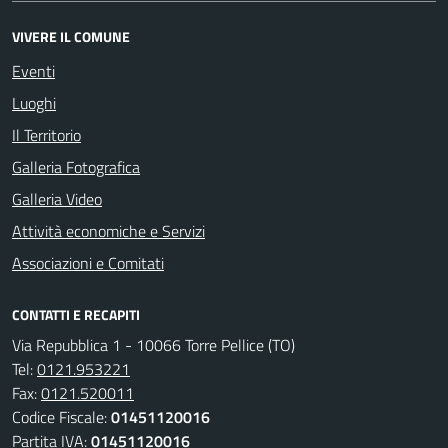
VIVERE IL COMUNE
Eventi
Luoghi
Il Territorio
Galleria Fotografica
Galleria Video
Attività economiche e Servizi
Associazioni e Comitati
CONTATTI E RECAPITI
Via Repubblica 1 - 10066 Torre Pellice (TO)
Tel:
0121.953221
Fax:
0121.520011
Codice Fiscale:
01451120016
Partita IVA:
01451120016