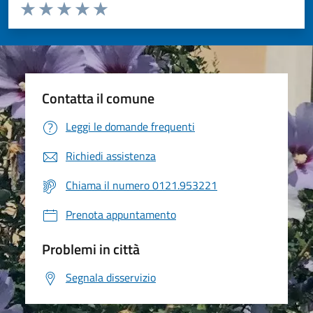
Valuta da 1 a 5 stelle la pagina
Valuta 1 stelle su 5
Valuta 2 stelle su 5
Valuta 3 stelle su 5
Valuta 4 stelle su 5
Valuta 5 stelle su 5
Contatta il comune
Leggi le domande frequenti
Richiedi assistenza
Chiama il numero 0121.953221
Prenota appuntamento
Problemi in città
Segnala disservizio