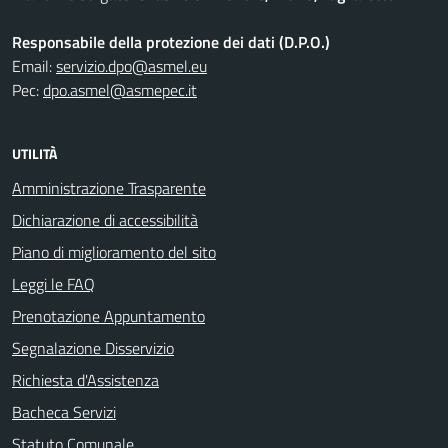
Responsabile della protezione dei dati (D.P.O.)
Email:
servizio.dpo@asmel.eu
Pec:
dpo.asmel@asmepec.it
UTILITÀ
Amministrazione Trasparente
Dichiarazione di accessibilità
Piano di miglioramento del sito
Leggi le FAQ
Prenotazione Appuntamento
Segnalazione Disservizio
Richiesta d'Assistenza
Bacheca Servizi
Statuto Comunale