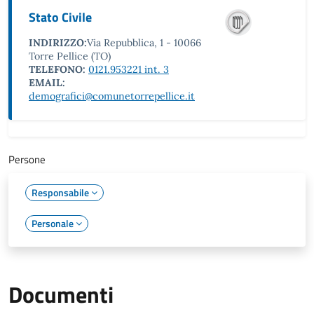
Stato Civile
INDIRIZZO:
Via Repubblica, 1 - 10066
Torre Pellice (TO)
TELEFONO:
0121.953221 int. 3
EMAIL:
demografici@comunetorrepellice.it
Persone
Responsabile
Personale
Documenti