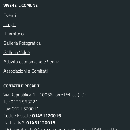
VIVERE IL COMUNE
Eventi
Luoghi
Il Territorio
Galleria Fotografica
Galleria Video
Attività economiche e Servizi
Associazioni e Comitati
CONTATTI E RECAPITI
Via Repubblica 1 - 10066 Torre Pellice (TO)
Tel:
0121.953221
Fax:
0121.520011
Codice Fiscale:
01451120016
Partita IVA:
01451120016
P.E.C.:
protocollo@pec.comunetorrepellice.it - NON accetta