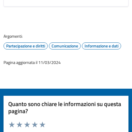
Argomenti:
Partecipazione e diritti
Comunicazione
Informazione e dati
Pagina aggiornata il 11/03/2024
Quanto sono chiare le informazioni su questa
pagina?
Valuta da 1 a 5 stelle la pagina
Valuta 1 stelle su 5
Valuta 2 stelle su 5
Valuta 3 stelle su 5
Valuta 4 stelle su 5
Valuta 5 stelle su 5