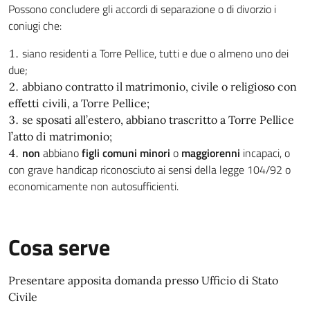
Possono concludere gli accordi di separazione o di divorzio i
coniugi che:
siano residenti a Torre Pellice, tutti e due o almeno uno dei
due;
abbiano contratto il matrimonio, civile o religioso con
effetti civili, a Torre Pellice;
se sposati all’estero, abbiano trascritto a Torre Pellice
l’atto di matrimonio;
non
abbiano
figli comuni minori
o
maggiorenni
incapaci, o
con grave handicap riconosciuto
ai sensi della legge 104/92 o
economicamente non autosufficienti.
Cosa serve
Presentare apposita domanda presso Ufficio di Stato
Civile