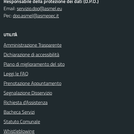
Responsabile della protezione dei dati (D.P.O.)
Email:
servizio.dpo@asmel.eu
Pec:
dpo.asmel@asmepec.it
UTILITÀ
Amministrazione Trasparente
Dichiarazione di accessibilità
Piano di miglioramento del sito
Leggi le FAQ
Prenotazione Appuntamento
Segnalazione Disservizio
Richiesta d'Assistenza
Bacheca Servizi
Statuto Comunale
Whistleblowing