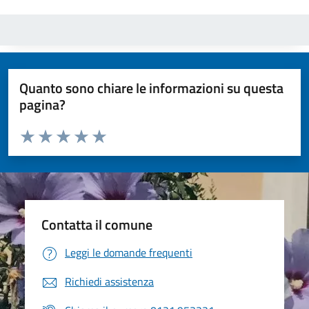
Quanto sono chiare le informazioni su questa
pagina?
Valuta da 1 a 5 stelle la pagina
Valuta 1 stelle su 5
Valuta 2 stelle su 5
Valuta 3 stelle su 5
Valuta 4 stelle su 5
Valuta 5 stelle su 5
Contatta il comune
Leggi le domande frequenti
Richiedi assistenza