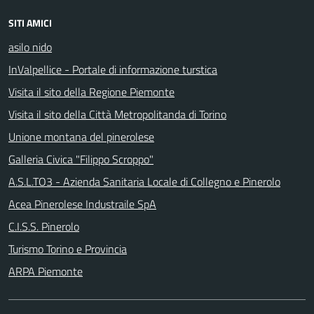
SITI AMICI
asilo nido
InValpellice - Portale di informazione turstica
Visita il sito della Regione Piemonte
Visita il sito della Città Metropolitanda di Torino
Unione montana del pinerolese
Galleria Civica "Filippo Scroppo"
A.S.L.TO3 - Azienda Sanitaria Locale di Collegno e Pinerolo
Acea Pinerolese Industraile SpA
C.I.S.S. Pinerolo
Turismo Torino e Provincia
ARPA Piemonte