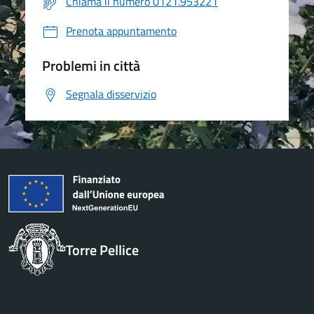
Chiama il numero 0121.953221
Prenota appuntamento
Problemi in città
Segnala disservizio
Torre Pellice