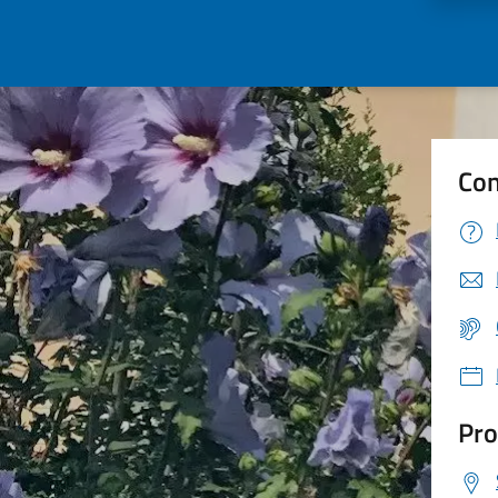
Con
Pro