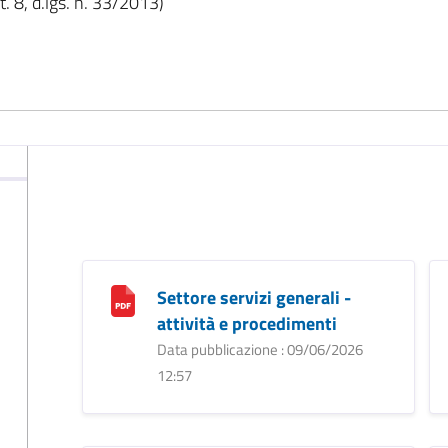
. 8, d.lgs. n. 33/2013)
Settore servizi generali -
attività e procedimenti
Data pubblicazione : 09/06/2026
12:57