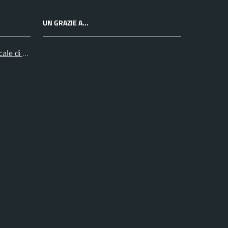
UN GRAZIE A...
cale di Collegno e Pinerolo