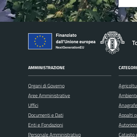
T
AMMINISTRAZIONE
CATEGORI
Organi di Governo
Agricoltu
Aree Amministrative
Ambient
Uffici
Anagrafe 
Documenti e Dati
Appalti p
Enti e Fondazioni
Autorizza
Personale Amministrativo
Catasto e