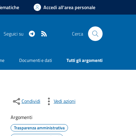
Tematiche
Accedi all'area personale
Telegram
RSS
Seguici su
Cerca
one
Documenti e dati
Tutti gli argomenti
Condividi
Vedi azioni
Argomenti
Trasparenza amministrativa