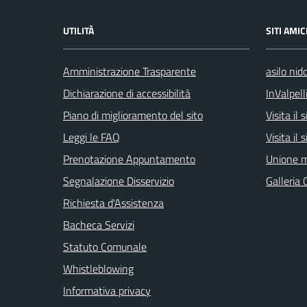
UTILITÀ
SITI AMIC
Amministrazione Trasparente
asilo nid
Dichiarazione di accessibilità
InValpell
Piano di miglioramento del sito
Visita il
Leggi le FAQ
Visita il
Prenotazione Appuntamento
Unione m
Segnalazione Disservizio
Galleria 
Richiesta d'Assistenza
Bacheca Servizi
Statuto Comunale
Whistleblowing
Informativa privacy