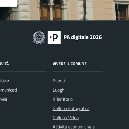
OVITÀ
VIVERE IL COMUNE
tizie
Eventi
omunicati
Luoghi
visi
Il Territorio
Galleria Fotografica
Galleria Video
Attività economiche e