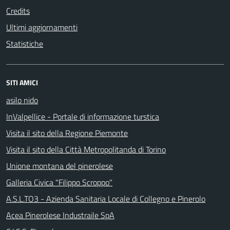
Credits
Ultimi aggiornamenti
Statistiche
SITI AMICI
asilo nido
InValpellice - Portale di informazione turstica
Visita il sito della Regione Piemonte
Visita il sito della Città Metropolitanda di Torino
Unione montana del pinerolese
Galleria Civica "Filippo Scroppo"
A.S.L.TO3 - Azienda Sanitaria Locale di Collegno e Pinerolo
Acea Pinerolese Industraile SpA