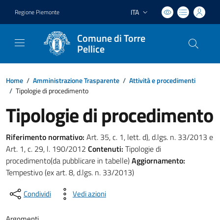
ITA
Regione Piemonte
Lingua attiva:
Comune di Torre
Pellice
Home
/
Amministrazione Trasparente
/
Attività e procedimenti
/
Tipologie di procedimento
Tipologie di procedimento
Riferimento normativo:
Art. 35, c. 1, lett. d), d.lgs. n. 33/2013 e
Art. 1, c. 29, l. 190/2012
Contenuti:
Tipologie di
procedimento(da pubblicare in tabelle)
Aggiornamento:
Tempestivo (ex art. 8, d.lgs. n. 33/2013)
Condividi
Vedi azioni
Argomenti