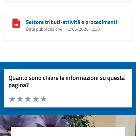
Settore tributi-attività e procedimenti
Data pubblicazione : 12/06/2026 12:30
Quanto sono chiare le informazioni su questa
pagina?
Valuta da 1 a 5 stelle la pagina
Valuta 1 stelle su 5
Valuta 2 stelle su 5
Valuta 3 stelle su 5
Valuta 4 stelle su 5
Valuta 5 stelle su 5