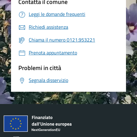
Contatta il comune
Leggi le domande frequenti
Richiedi assistenza
Chiama il numero 0121.953221
Prenota appuntamento
Problemi in città
Segnala disservizio