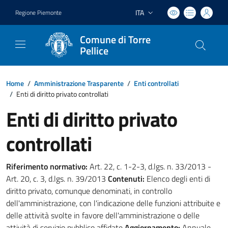
ITA
Regione Piemonte
Lingua attiva:
Comune di Torre
Pellice
Home
/
Amministrazione Trasparente
/
Enti controllati
/
Enti di diritto privato controllati
Enti di diritto privato
controllati
Riferimento normativo:
Art. 22, c. 1-2-3, d.lgs. n. 33/2013 -
Art. 20, c. 3, d.lgs. n. 39/2013
Contenuti:
Elenco degli enti di
diritto privato, comunque denominati, in controllo
dell'amministrazione, con l'indicazione delle funzioni attribuite e
delle attività svolte in favore dell'amministrazione o delle
attività di servizio pubblico affidate
Aggiornamento:
Annuale