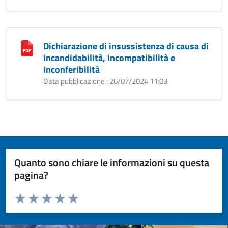
Dichiarazione di insussistenza di causa di
incandidabilità, incompatibilità e
inconferibilità
Data pubblicazione : 26/07/2024 11:03
Quanto sono chiare le informazioni su questa
pagina?
Valuta da 1 a 5 stelle la pagina
Valuta 1 stelle su 5
Valuta 2 stelle su 5
Valuta 3 stelle su 5
Valuta 4 stelle su 5
Valuta 5 stelle su 5