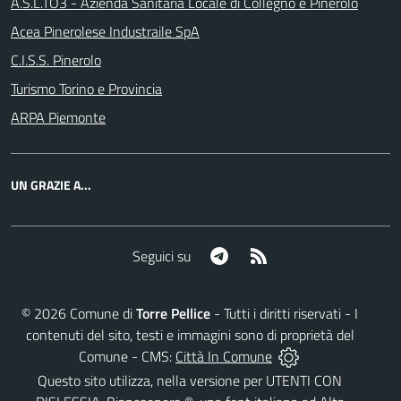
A.S.L.TO3 - Azienda Sanitaria Locale di Collegno e Pinerolo
Acea Pinerolese Industraile SpA
C.I.S.S. Pinerolo
Turismo Torino e Provincia
ARPA Piemonte
UN GRAZIE A...
Telegram
RSS
Seguici su
©
2026
Comune di
Torre Pellice
- Tutti i diritti riservati - I
contenuti del sito, testi e immagini sono di proprietà del
Comune - CMS:
Città In Comune
Questo sito utilizza, nella versione per UTENTI CON