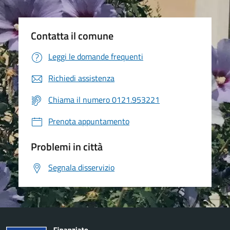
Contatta il comune
Leggi le domande frequenti
Richiedi assistenza
Chiama il numero 0121.953221
Prenota appuntamento
Problemi in città
Segnala disservizio