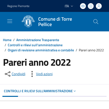
ITA
Regione Piemonte
Lingua attiva:
Comune di Torre
Pellice
Home
/
Amministrazione Trasparente
/
Controlli e rilievi sull'amministrazione
/
Organi di revisione amministrativa e contabile
/
Pareri anno 2022
Pareri anno 2022
Condividi
Vedi azioni
CONTROLLI E RILIEVI SULL'AMMINISTRAZIONE