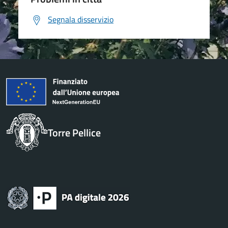
Segnala disservizio
Torre Pellice