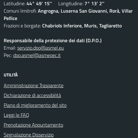
Latitudine:
44° 49' 15''
Longitudine:
7° 13' 2''
Comuni limitrofi:
Angrogna, Luserna San Giovanni, Rorà, Villar
Pellice
Frazioni e borgate:
Chabriols Inferiore, Muris, Tagliaretto
Responsabile della protezione dei dati (D.P.O.)
Email:
servizio.dpo@asmel.eu
Pec:
dpo.asmel@asmepec.it
UTILITÀ
Amministrazione Trasparente
Dichiarazione di accessibilità
Piano di miglioramento del sito
Leggi le FAQ
Prenotazione Appuntamento
Segnalazione Disservizio