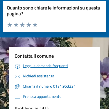
Quanto sono chiare le informazioni su questa
pagina?
Valuta da 1 a 5 stelle la pagina
Valuta 1 stelle su 5
Valuta 2 stelle su 5
Valuta 3 stelle su 5
Valuta 4 stelle su 5
Valuta 5 stelle su 5
Contatta il comune
Leggi le domande frequenti
Richiedi assistenza
Chiama il numero 0121.953221
Prenota appuntamento
Problemi in città