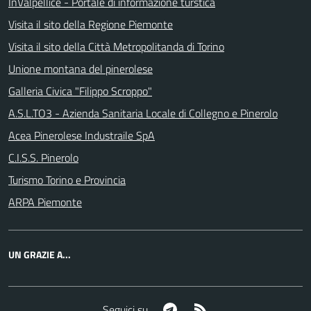
InValpellice - Portale di informazione turstica
Visita il sito della Regione Piemonte
Visita il sito della Città Metropolitanda di Torino
Unione montana del pinerolese
Galleria Civica "Filippo Scroppo"
A.S.L.TO3 - Azienda Sanitaria Locale di Collegno e Pinerolo
Acea Pinerolese Industraile SpA
C.I.S.S. Pinerolo
Turismo Torino e Provincia
ARPA Piemonte
UN GRAZIE A...
Telegram
RSS
Seguici su