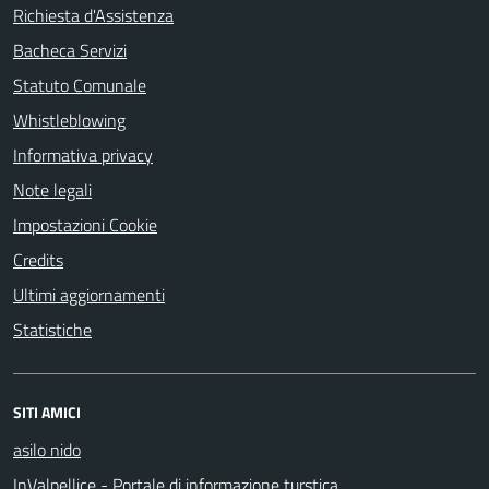
Richiesta d'Assistenza
Bacheca Servizi
Statuto Comunale
Whistleblowing
Informativa privacy
Note legali
Impostazioni Cookie
Credits
Ultimi aggiornamenti
Statistiche
SITI AMICI
asilo nido
InValpellice - Portale di informazione turstica