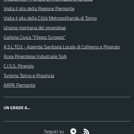
Visita il sito della Regione Piemonte
Visita il sito della Città Metropolitanda di Torino
Unione montana del pinerolese
Galleria Civica "Filippo Scroppo"
A.S.L.TO3 - Azienda Sanitaria Locale di Collegno e Pinerolo
Acea Pinerolese Industraile SpA
C.I.S.S. Pinerolo
Turismo Torino e Provincia
ARPA Piemonte
UN GRAZIE A...
Telegram
RSS
Seguici su