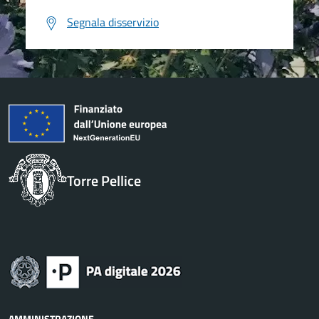
Segnala disservizio
Torre Pellice
AMMINISTRAZIONE