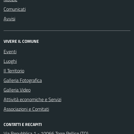
Comunicati
Avvisi
VIVERE IL COMUNE
Eventi
Luoghi
Il Territorio
Galleria Fotografica
Galleria Video
Attività economiche e Servizi
Associazioni e Comitati
CONTATTI E RECAPITI
Via Repubblica 1 - 10066 Torre Pellice (TO)