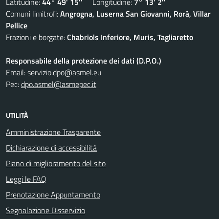
Latitudine:
44° 49' 15''
Longitudine:
7° 13' 2''
Comuni limitrofi:
Angrogna, Luserna San Giovanni, Rorà, Villar
Pellice
Frazioni e borgate:
Chabriols Inferiore, Muris, Tagliaretto
Responsabile della protezione dei dati (D.P.O.)
Email:
servizio.dpo@asmel.eu
Pec:
dpo.asmel@asmepec.it
UTILITÀ
Amministrazione Trasparente
Dichiarazione di accessibilità
Piano di miglioramento del sito
Leggi le FAQ
Prenotazione Appuntamento
Segnalazione Disservizio