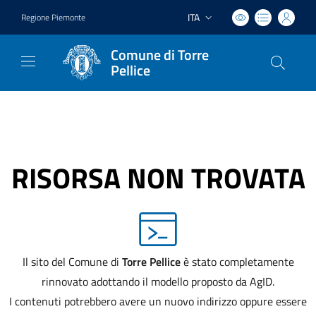
ITA
Regione Piemonte
Lingua attiva:
Comune di Torre
Pellice
RISORSA NON TROVATA
Il sito del Comune di
Torre Pellice
è stato completamente
rinnovato adottando il modello proposto da AgID.
I contenuti potrebbero avere un nuovo indirizzo oppure essere