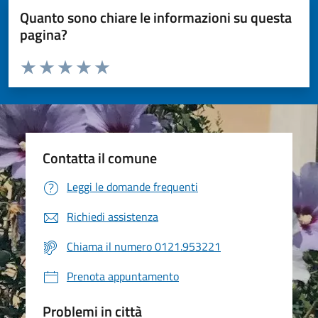
Quanto sono chiare le informazioni su questa
pagina?
Valuta da 1 a 5 stelle la pagina
Valuta 1 stelle su 5
Valuta 2 stelle su 5
Valuta 3 stelle su 5
Valuta 4 stelle su 5
Valuta 5 stelle su 5
Contatta il comune
Leggi le domande frequenti
Richiedi assistenza
Chiama il numero 0121.953221
Prenota appuntamento
Problemi in città