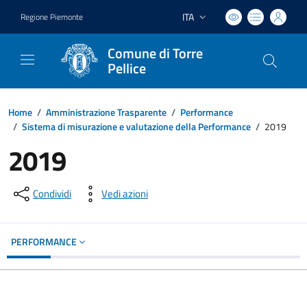
ITA
Regione Piemonte
Lingua attiva:
Comune di Torre
Pellice
Home
/
Amministrazione Trasparente
/
Performance
/
Sistema di misurazione e valutazione della Performance
/
2019
2019
Condividi
Vedi azioni
PERFORMANCE