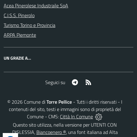
Acea Pinerolese Industraile SpA
C.I.S.S. Pinerolo
Turismo Torino e Provincia
ARPA Piemonte
UN GRAZIE A...
Telegram
RSS
Seguici su
©
2026
Comune di
Torre Pellice
- Tutti i diritti riservati - I
contenuti del sito, testi e immagini sono di proprietà del
Comune - CMS:
Città In Comune
Questo sito utilizza, nella versione per UTENTI CON
DISLESSIA,
Biancoenero ®
, una font italiana ad Alta