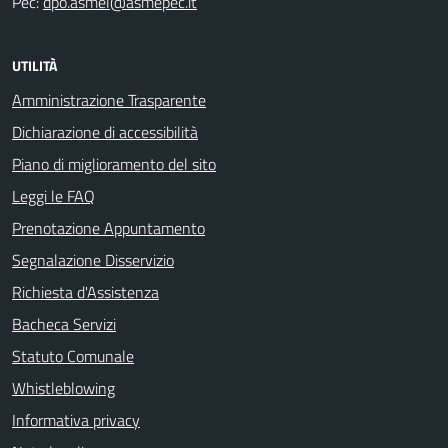
Pec:
dpo.asmel@asmepec.it
UTILITÀ
Amministrazione Trasparente
Dichiarazione di accessibilità
Piano di miglioramento del sito
Leggi le FAQ
Prenotazione Appuntamento
Segnalazione Disservizio
Richiesta d'Assistenza
Bacheca Servizi
Statuto Comunale
Whistleblowing
Informativa privacy