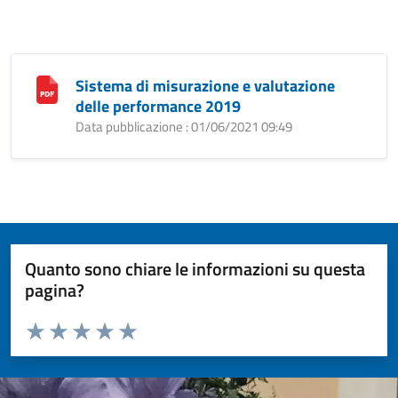
Sistema di misurazione e valutazione
delle performance 2019
Data pubblicazione : 01/06/2021 09:49
Quanto sono chiare le informazioni su questa
pagina?
Valuta da 1 a 5 stelle la pagina
Valuta 1 stelle su 5
Valuta 2 stelle su 5
Valuta 3 stelle su 5
Valuta 4 stelle su 5
Valuta 5 stelle su 5