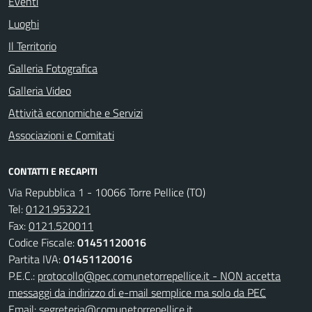
Eventi
Luoghi
Il Territorio
Galleria Fotografica
Galleria Video
Attività economiche e Servizi
Associazioni e Comitati
CONTATTI E RECAPITI
Via Repubblica 1 - 10066 Torre Pellice (TO)
Tel:
0121.953221
Fax:
0121.520011
Codice Fiscale:
01451120016
Partita IVA:
01451120016
P.E.C.:
protocollo@pec.comunetorrepellice.it - NON accetta
messaggi da indirizzo di e-mail semplice ma solo da PEC
Email:
segreteria@comunetorrepellice.it