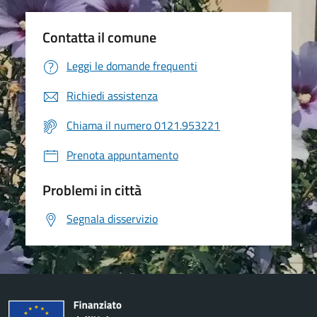
Contatta il comune
Leggi le domande frequenti
Richiedi assistenza
Chiama il numero 0121.953221
Prenota appuntamento
Problemi in città
Segnala disservizio