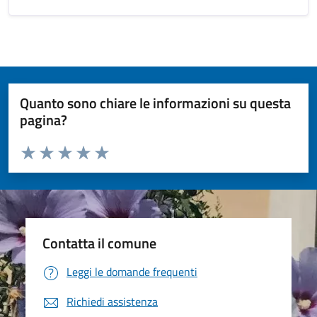
Quanto sono chiare le informazioni su questa
pagina?
Valuta da 1 a 5 stelle la pagina
Valuta 1 stelle su 5
Valuta 2 stelle su 5
Valuta 3 stelle su 5
Valuta 4 stelle su 5
Valuta 5 stelle su 5
Contatta il comune
Leggi le domande frequenti
Richiedi assistenza