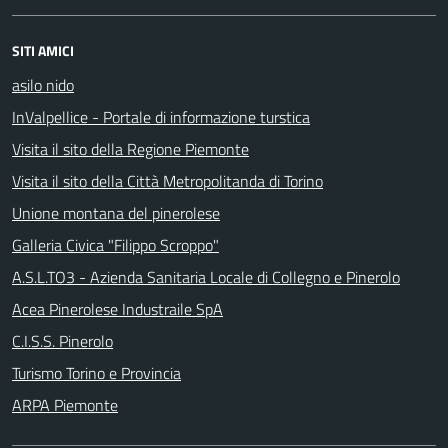
SITI AMICI
asilo nido
InValpellice - Portale di informazione turstica
Visita il sito della Regione Piemonte
Visita il sito della Città Metropolitanda di Torino
Unione montana del pinerolese
Galleria Civica "Filippo Scroppo"
A.S.L.TO3 - Azienda Sanitaria Locale di Collegno e Pinerolo
Acea Pinerolese Industraile SpA
C.I.S.S. Pinerolo
Turismo Torino e Provincia
ARPA Piemonte