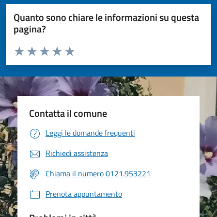
Quanto sono chiare le informazioni su questa
pagina?
Valuta da 1 a 5 stelle la pagina
Valuta 1 stelle su 5
Valuta 2 stelle su 5
Valuta 3 stelle su 5
Valuta 4 stelle su 5
Valuta 5 stelle su 5
Contatta il comune
Leggi le domande frequenti
Richiedi assistenza
Chiama il numero 0121.953221
Prenota appuntamento