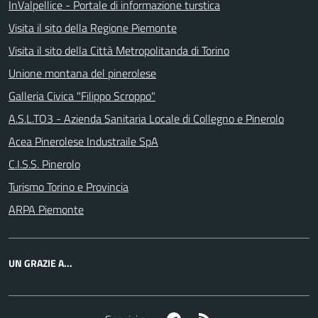
InValpellice - Portale di informazione turstica
Visita il sito della Regione Piemonte
Visita il sito della Città Metropolitanda di Torino
Unione montana del pinerolese
Galleria Civica "Filippo Scroppo"
A.S.L.TO3 - Azienda Sanitaria Locale di Collegno e Pinerolo
Acea Pinerolese Industraile SpA
C.I.S.S. Pinerolo
Turismo Torino e Provincia
ARPA Piemonte
UN GRAZIE A...