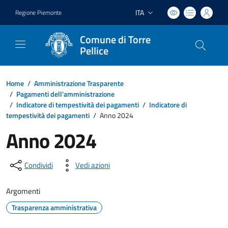
ITA
Regione Piemonte
Lingua attiva:
Comune di Torre
Pellice
Home
/
Amministrazione Trasparente
/
Pagamenti dell'amministrazione
/
Indicatore di tempestività dei pagamenti
/
Indicatore di
tempestività dei pagamenti
/
Anno 2024
Anno 2024
Condividi
Vedi azioni
Argomenti
Trasparenza amministrativa