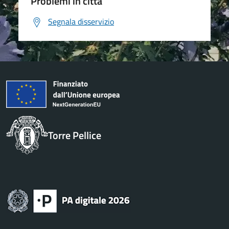
Problemi in città
Segnala disservizio
Torre Pellice