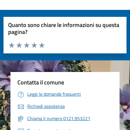
Quanto sono chiare le informazioni su questa
pagina?
Valuta da 1 a 5 stelle la pagina
Valuta 1 stelle su 5
Valuta 2 stelle su 5
Valuta 3 stelle su 5
Valuta 4 stelle su 5
Valuta 5 stelle su 5
Contatta il comune
Leggi le domande frequenti
Richiedi assistenza
Chiama il numero 0121.953221