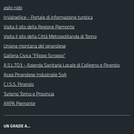
asilo nido
InValpellice - Portale di informazione turstica
Visita il sito della Regione Piemonte
Visita il sito della Città Metropolitanda di Torino
Unione montana del pinerolese
Galleria Civica "Filippo Scroppo"
A.S.L.TO3 - Azienda Sanitaria Locale di Collegno e Pinerolo
Acea Pinerolese Industraile SpA
C.I.S.S. Pinerolo
Turismo Torino e Provincia
ARPA Piemonte
UN GRAZIE A...