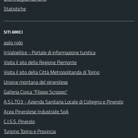
Statistiche
SITI AMICI
asilo nido
InValpellice - Portale di informazione turstica
Visita il sito della Regione Piemonte
Visita il sito della Città Metropolitanda di Torino
Unione montana del pinerolese
Galleria Civica "Filippo Scroppo"
A.S.L.TO3 - Azienda Sanitaria Locale di Collegno e Pinerolo
Acea Pinerolese Industraile SpA
C.I.S.S. Pinerolo
Turismo Torino e Provincia