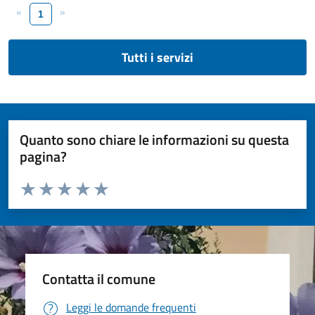
«
»
1
Tutti i servizi
Quanto sono chiare le informazioni su questa
pagina?
Valuta da 1 a 5 stelle la pagina
Valuta 1 stelle su 5
Valuta 2 stelle su 5
Valuta 3 stelle su 5
Valuta 4 stelle su 5
Valuta 5 stelle su 5
Contatta il comune
Leggi le domande frequenti