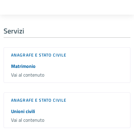
Servizi
ANAGRAFE E STATO CIVILE
Matrimonio
Vai al contenuto
ANAGRAFE E STATO CIVILE
Unioni civili
Vai al contenuto