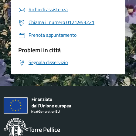
Richiedi assistenza
Chiama il numero 0121.953221
Prenota appuntamento
Problemi in città
Segnala disservizio
Torre Pellice